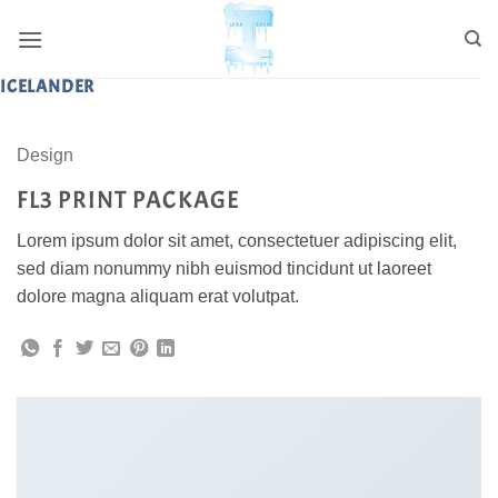
Skip
to
content
ICELANDER
Design
FL3 PRINT PACKAGE
Lorem ipsum dolor sit amet, consectetuer adipiscing elit,
sed diam nonummy nibh euismod tincidunt ut laoreet
dolore magna aliquam erat volutpat.